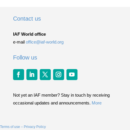
Contact us
IAF World office
e-mail
office@iaf-world.org
Follow us
Not yet an IAF member? Stay in touch by receiving
occasional updates and announcements.
More
Terms of use – Privacy Policy