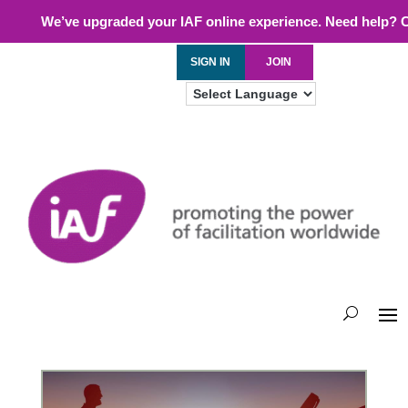
We’ve upgraded your IAF online experience. Need help? 
SIGN IN
JOIN