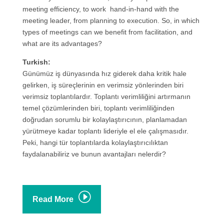
meeting efficiency, to work hand-in-hand with the
meeting leader, from planning to execution. So, in which
types of meetings can we benefit from facilitation, and
what are its advantages?
Turkish:
Günümüz iş dünyasında hız giderek daha kritik hale
gelirken, iş süreçlerinin en verimsiz yönlerinden biri
verimsiz toplantılardır. Toplantı verimliliğini artırmanın
temel çözümlerinden biri, toplantı verimliliğinden
doğrudan sorumlu bir kolaylaştırıcının, planlamadan
yürütmeye kadar toplantı lideriyle el ele çalışmasıdır.
Peki, hangi tür toplantılarda kolaylaştırıcılıktan
faydalanabiliriz ve bunun avantajları nelerdir?
I
Read More